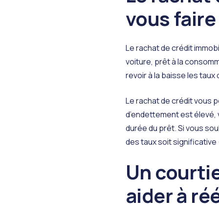
vous faire
Le rachat de crédit immobi
voiture, prêt à la consomm
revoir à la baisse les taux 
Le rachat de crédit vous 
d’endettement est élevé,
durée du prêt. Si vous so
des taux soit significative
Un courtie
aider à r