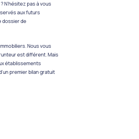
 ? N’hésitez pas à vous
éservés aux futurs
e dossier de
immobiliers. Nous vous
nteur est différent. Mais
aux établissements
un premier bilan gratuit