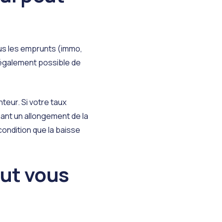
ous les emprunts (immo,
t également possible de
teur. Si votre
taux
ant un allongement de la
condition que la baisse
eut vous