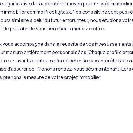
significative du taux d’intérêt moyen pour un prêt immobilier
en immobilier comme Prestigitaux. Nos conseils ne sont pas r
urs similaire à celui du futur emprunteur, nous étudions votr
 de prêt afin de vous dénicher la meilleure offre.
ux vous accompagne dans la réussite de vos
investissements 
ur mesure entièrement personnalisées. Chaque profil d’empru
re en avant vos atouts afin de défendre vos intérêts face 
es d’assurance. Prenons rendez-vous dès maintenant. Lors d’
prenons la mesure de votre projet immobilier.