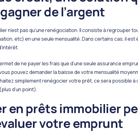
 gagner de l’argent
lier n’est pas qu’une renégociation. Il consiste à regrouper t
ation, etc) en une seule mensualité. Dans certains cas, il es
d’intérêt.
permet de ne payer les frais que d’une seule assurance emprun
 vous pouvez demander la baisse de votre mensualité moyenn
uhaitez simplement renégocier votre prêt, ce sera possible à 
 (plus d’un point).
r en prêts immobilier p
éévaluer votre emprunt