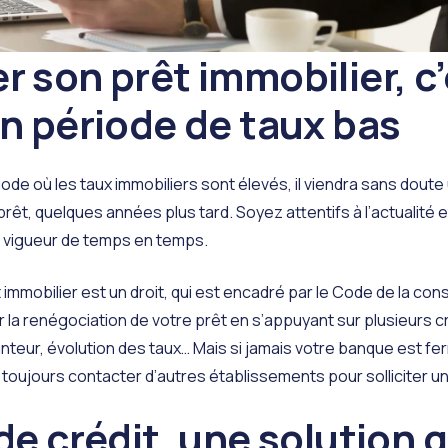
 son prêt immobilier, c
n période de taux bas
ode où l
es taux immobiliers sont élevés, il viendra sans dout
rêt, quelques années plus tard. Soyez attentifs à l’actualité 
n vigueur de temps en temps.
immobilier est un droit, qui est encadré par le
Code de la con
la renégociation de votre prêt en s’appuyant sur plusieurs cri
nteur, évolution des taux… Mais si jamais votre banque est fe
oujours contacter d’autres établissements pour solliciter un 
de crédit, une solution 