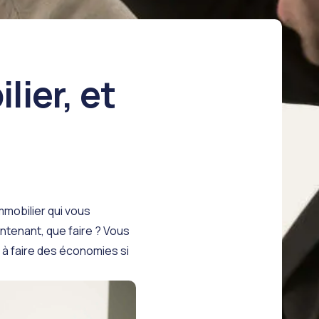
lier, et
immobilier
qui vous
ntenant, que faire ? Vous
à faire des économies si