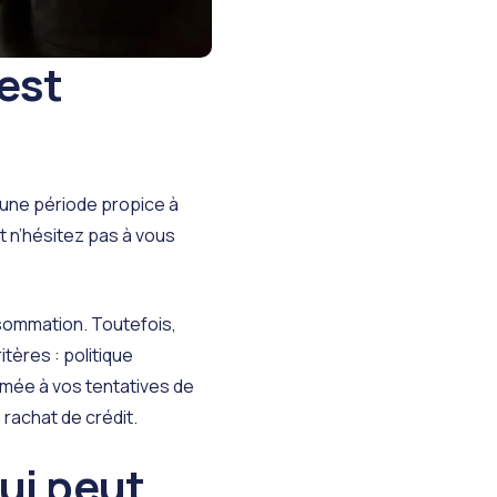
’est
e une période propice à
et n’hésitez pas à vous
sommation. Toutefois,
tères : politique
rmée à vos tentatives de
rachat de crédit.
qui peut