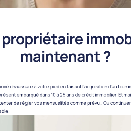
 propriétaire immobi
maintenant ?
ouvé chaussure à votre pied en faisant l’acquisition d’un bien 
résent embarqué dans 10 à 25 ans de crédit immobilier. Et mai
tenter de régler vos mensualités comme prévu… Ou continuer 
able.