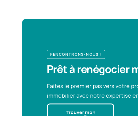
RENCONTRONS-NOUS !
Prêt à
renégocier m
assurer mon 
Faites le premier pas vers votre pr
immobilier avec notre expertise en
Trouver mon
conseiller