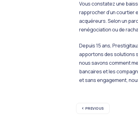
Vous constatez une baisse 
rapprocher d’un courtier 
acquéreurs. Selon un parco
renégociation ou de rachat
Depuis 15 ans, Prestigita
apportons des solutions s
nous savons comment mett
bancaires et les compagni
et sans engagement, nous 
PREVIOUS