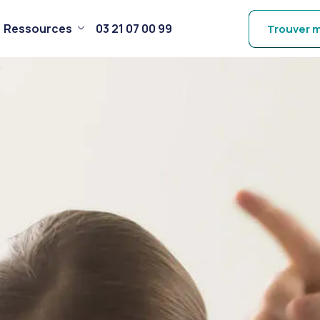
Ressources
03 21 07 00 99
Trouver m