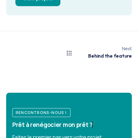
Next
Behind the feature
RENCONTRONS-NOUS !
Prêt à
renégocier mon prêt ?
Faites le premier pas vers votre projet