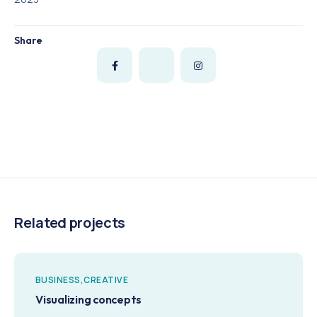
Share
Related projects
BUSINESS
CREATIVE
Visualizing concepts