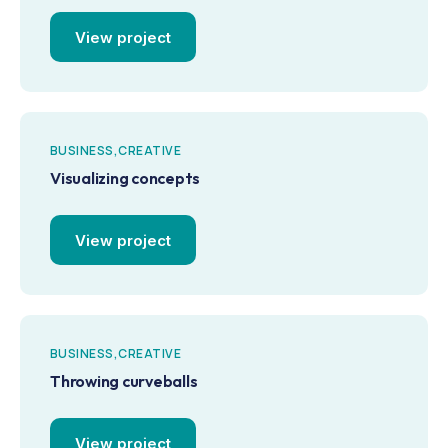
View project
BUSINESS
CREATIVE
Visualizing concepts
View project
BUSINESS
CREATIVE
Throwing curveballs
View project